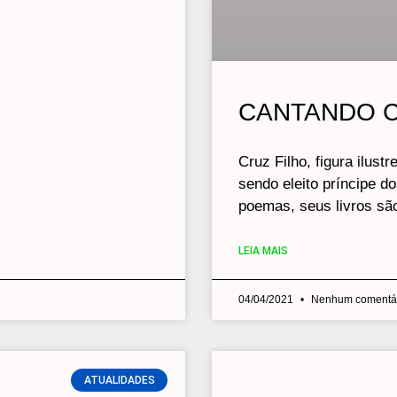
CANTANDO C
Cruz Filho, figura ilust
sendo eleito príncipe d
poemas, seus livros são
LEIA MAIS
04/04/2021
Nenhum comentá
ATUALIDADES