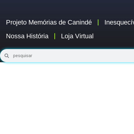
Projeto Memórias de Canindé
Inesquecí
Nossa História
Loja Virtual
Pesquisar
Pesquisar