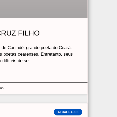
RUZ FILHO
re de Canindé, grande poeta do Ceará,
os poetas cearenses. Entretanto, seus
 difíceis de se
rio
ATUALIDADES