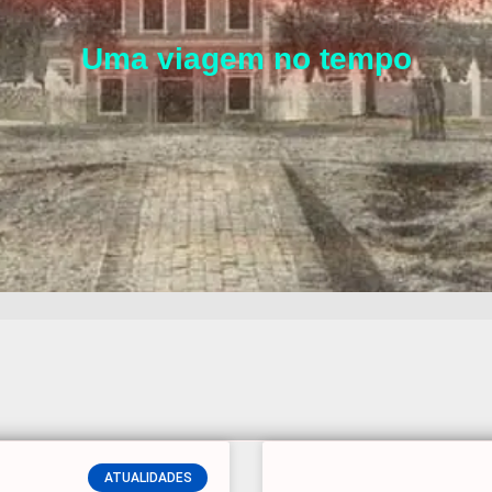
Uma viagem no tempo
Página
Página
ATUALIDADES