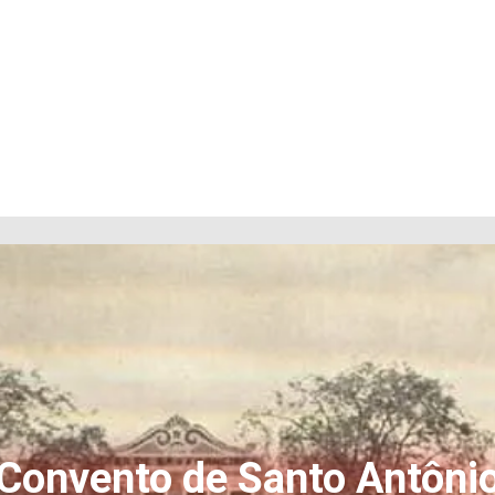
Convento de Santo Antôni