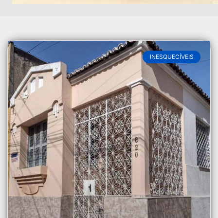
Página
Página
Página
INESQUECÍVEIS