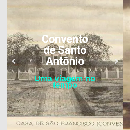
Convento
de Santo
Antônio
Uma viagem no
tempo