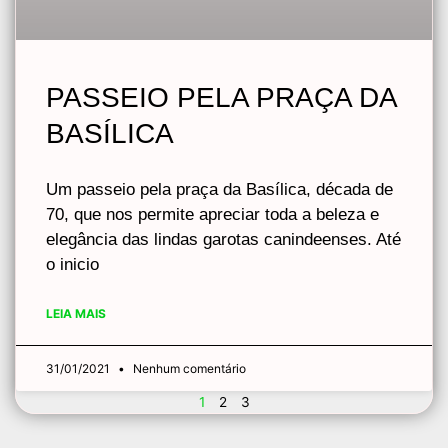
PASSEIO PELA PRAÇA DA
BASÍLICA
Um passeio pela praça da Basílica, década de
70, que nos permite apreciar toda a beleza e
elegância das lindas garotas canindeenses. Até
o inicio
LEIA MAIS
31/01/2021
Nenhum comentário
1
2
3