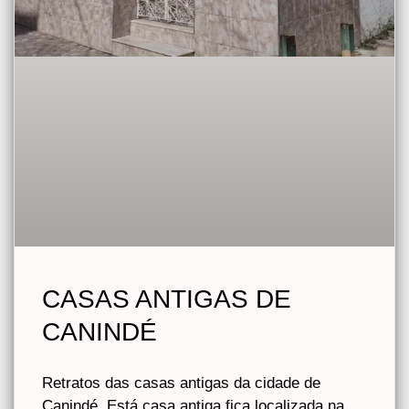
CASAS ANTIGAS DE
CANINDÉ
Retratos das casas antigas da cidade de
Canindé. Está casa antiga fica localizada na