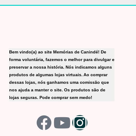
Bem vindo(a) ao site Memórias de Canindé! De
forma voluntária, fazemos o melhor para divulgar e
preservar a nossa história. Nós indicamos alguns
produtos de algumas lojas virtuais. Ao comprar
dessas lojas, nós ganhamos uma comissão que
nos ajuda a manter o site. Os produtos são de
lojas seguras. Pode comprar sem medo!
F
Y
I