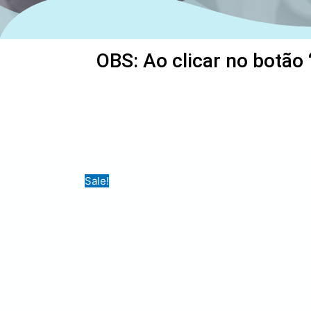
OBS: Ao clicar no botão 
Sale!