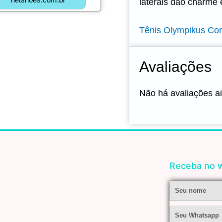
laterais dão charme 
Tênis Olympikus Cor
Avaliações
Não há avaliações a
Receba no w
Nome
Whatsapp