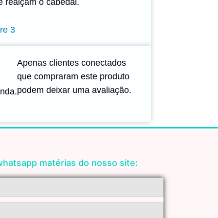
e realçam o cabedal.
re 3
Apenas clientes conectados
que compraram este produto
podem deixar uma avaliação.
inda.
hatsapp matérias do nosso site: