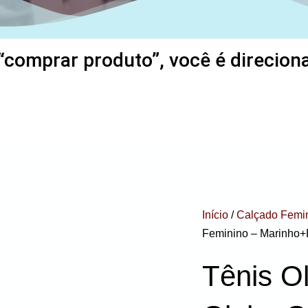
“comprar produto”, você é direcionad
Início
/
Calçado Femi
Feminino – Marinho+
Tênis O