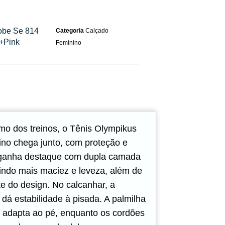
obe Se 814
Categoria
Calçado
+Pink
Feminino
tmo dos treinos, o Tênis Olympikus
no chega junto, com proteção e
 ganha destaque com dupla camada
indo mais maciez e leveza, além de
nte do design. No calcanhar, a
 dá estabilidade à pisada. A palmilha
e adapta ao pé, enquanto os cordões