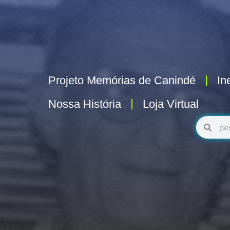
Projeto Memórias de Canindé
In
Nossa História
Loja Virtual
Pesquisa
Pesq