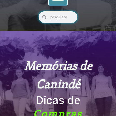
Pesquisar
Pesquisar
Memórias de
Canindé
Dicas de
Compras