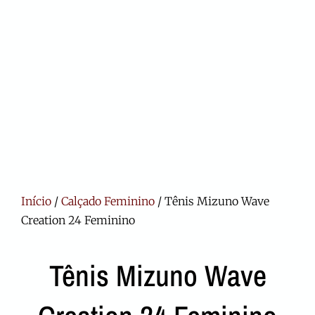
Início
/
Calçado Feminino
/ Tênis Mizuno Wave
Creation 24 Feminino
Tênis Mizuno Wave