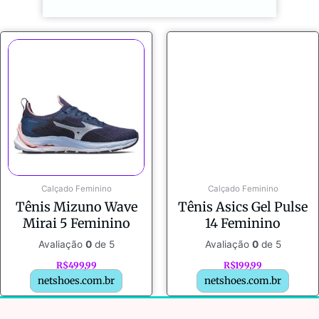
Calçado Feminino
Calçado Feminino
Tênis Mizuno Wave
Tênis Asics Gel Pulse
Mirai 5 Feminino
14 Feminino
Avaliação
0
de 5
Avaliação
0
de 5
R$
499,99
R$
199,99
netshoes.com.br
netshoes.com.br