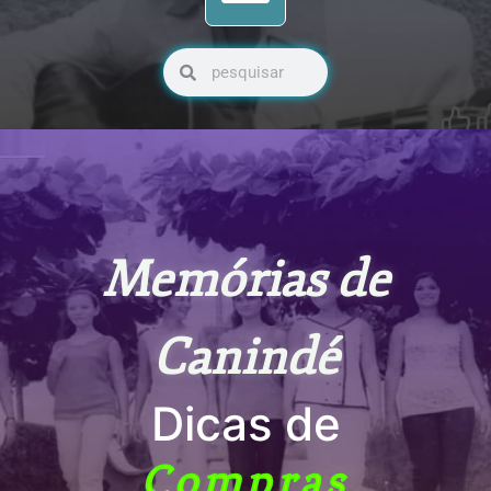
Pesquisar
Pesquisar
Memórias de
Canindé
Dicas de
Compras