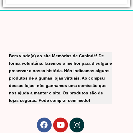
Bem vindo(a) ao site Memórias de Canindé! De
forma voluntária, fazemos o melhor para divulgar e
preservar a nossa história. Nós indicamos alguns
produtos de algumas lojas virtuais. Ao comprar
dessas lojas, nós ganhamos uma comissão que
nos ajuda a manter o site. Os produtos são de
lojas seguras. Pode comprar sem medo!
F
Y
I
a
o
n