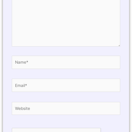
Name*
Email*
Website