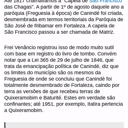
Até 1817 chamávamos a “Capela de
São Francisco
das Chagas”. A partir de 1º de agosto daquele ano a
paróquia (Freguesia à época) de Canindé foi criada,
desmembrada em termos territoriais da Paróquia de
São José de Ribamar em Fortaleza. A capela de
São Francisco passou a ser chamada de Matriz.
Frei Venâncio registrou isso de modo muito sutil
com base em registro do livro de tombo. Convém
notar que a Lei 365 de 29 de julho de 1846, que
trata da emancipação política de Canindé, diz que
os limites do município são os mesmos da
Freguesia de onde se concluiu que Canindé foi
totalmente desmembrado de Fortaleza, caindo por
terra as versões de que recebeu terras de
Quixeramobim e Baturité. Estes em verdade são
confinantes; até 1951, por exemplo, Itatira pertencia
a Quixeramobim.