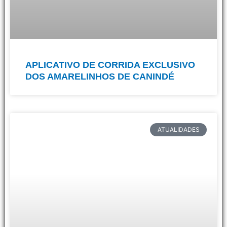
APLICATIVO DE CORRIDA EXCLUSIVO
DOS AMARELINHOS DE CANINDÉ
ATUALIDADES