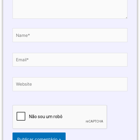
Name*
Email*
Website