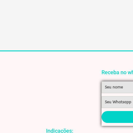
Receba no wh
Nome
Whatsapp
Indicações: