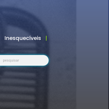
Inesquecíveis
uisar
Pesquisar