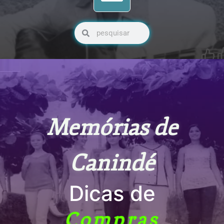
Pesquisar
Pesquisar
Memórias de
Canindé
Dicas de
Compras