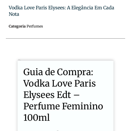
Vodka Love Paris Elysees: A Elegância Em Cada
Nota
Categoria
Perfumes
Descrição
Avaliações (0)
Guia de Compra:
Vodka Love Paris
Elysees Edt –
Perfume Feminino
100ml