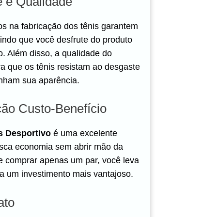
e e Qualidade
dos na fabricação dos tênis garantem
tindo que você desfrute do produto
. Além disso, a qualidade do
 que os tênis resistam ao desgaste
enham sua aparência.
ção Custo-Benefício
is Desportivo
é uma excelente
sca economia sem abrir mão da
e comprar apenas um par, você leva
ta um investimento mais vantajoso.
ato