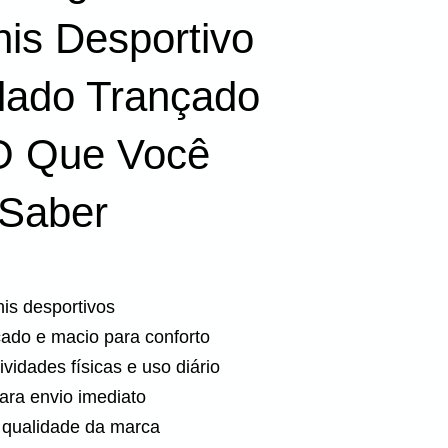
nis Desportivo
ado Trançado
O Que Você
 Saber
nis desportivos
çado e macio para conforto
ividades físicas e uso diário
ara envio imediato
 qualidade da marca