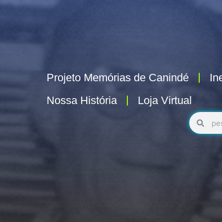
Projeto Memórias de Canindé
In
Nossa História
Loja Virtual
Pesquisa
Pesq