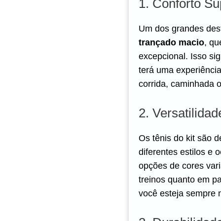
1. Conforto Su
Um dos grandes dest
trançado macio
, q
excepcional. Isso sig
terá uma experiência
corrida, caminhada o
2. Versatilidad
Os tênis do kit são 
diferentes estilos 
opções de cores var
treinos quanto em pa
você esteja sempre 