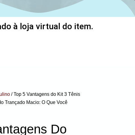
o à loja virtual do item.
ulino
/ Top 5 Vantagens do Kit 3 Tênis
do Trançado Macio: O Que Você
antagens Do