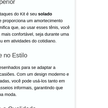
perior
aques do Kit é seu
solado
ue proporciona um amortecimento
nifica que, ao usar esses tênis, você
 mais confortável, seja durante uma
u em atividades do cotidiano.
e no Estilo
desenhados para se adaptar a
e ocasiões. Com um design moderno e
iadas, você pode usá-los tanto em
sseios informais, garantindo que
na moda.