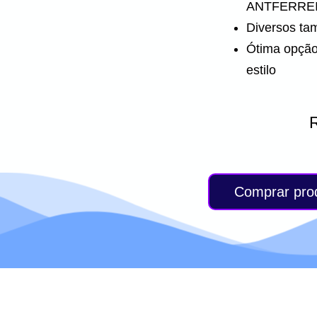
ANTFERRE
Diversos ta
Ótima opção
estilo
Comprar pro