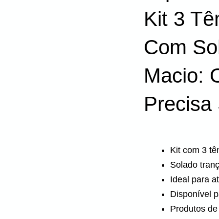
Kit 3 Tê
Com Sol
Macio: 
Precisa
Kit com 3 tê
Solado tran
Ideal para at
Disponível p
Produtos de