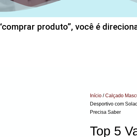
“comprar produto”, você é direcionad
Início
/
Calçado Masc
Desportivo com Sola
Precisa Saber
Top 5 V