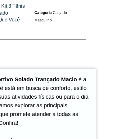
Kit 3 Tênis
lado
Categoria
Calçado
Que Você
Masculino
ortivo Solado Trançado Macio
é a
ê está em busca de conforto, estilo
uas atividades físicas ou para o dia
vamos explorar as principais
 que promete atender a todas as
onfira!