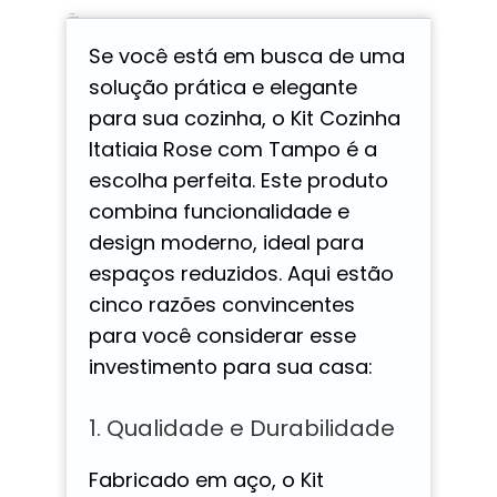
Descrição
Avaliações (0)
Se você está em busca de uma
solução prática e elegante
para sua cozinha, o Kit Cozinha
Itatiaia Rose com Tampo é a
escolha perfeita. Este produto
combina funcionalidade e
design moderno, ideal para
espaços reduzidos. Aqui estão
cinco razões convincentes
para você considerar esse
investimento para sua casa:
1. Qualidade e Durabilidade
Fabricado em aço, o Kit