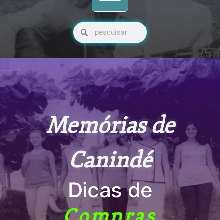
Pesquisar
Pesquisar
Memórias de
Canindé
Dicas de
Compras