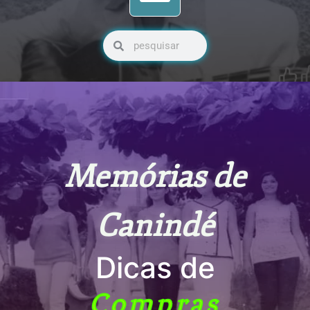
Pesquisar
Pesquisar
Memórias de
Canindé
Dicas de
Compras