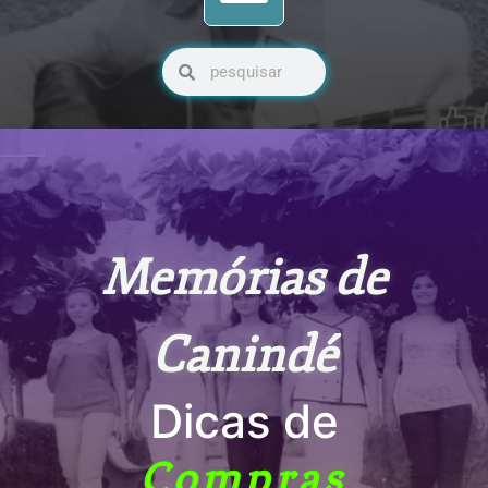
Pesquisar
Pesquisar
Memórias de
Canindé
Dicas de
Compras