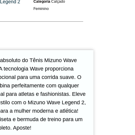
 Legend 2
Categoria
Calçado
Feminino
 absoluto do Tênis Mizuno Wave
A tecnologia Wave proporciona
cional para uma corrida suave. O
bina perfeitamente com qualquer
eal para atletas e fashionistas. Eleve
stilo com o Mizuno Wave Legend 2,
para a mulher moderna e atlética!
seta e bermuda de treino para um
leto. Aposte!