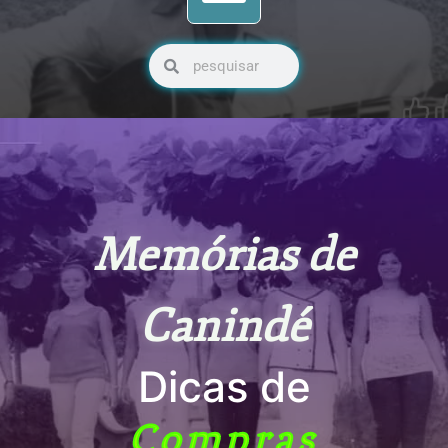
Pesquisar
Pesquisar
Memórias de
Canindé
Dicas de
Compras