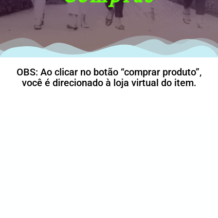
OBS: Ao clicar no botão “comprar produto”,
você é direcionado à loja virtual do item.