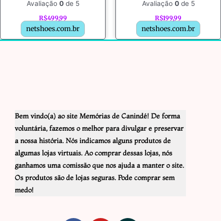
Avaliação
0
de 5
Avaliação
0
de 5
R$
499,99
R$
199,99
netshoes.com.br
netshoes.com.br
Bem vindo(a) ao site Memórias de Canindé! De forma
voluntária, fazemos o melhor para divulgar e preservar
a nossa história. Nós indicamos alguns produtos de
algumas lojas virtuais. Ao comprar dessas lojas, nós
ganhamos uma comissão que nos ajuda a manter o site.
Os produtos são de lojas seguras. Pode comprar sem
medo!