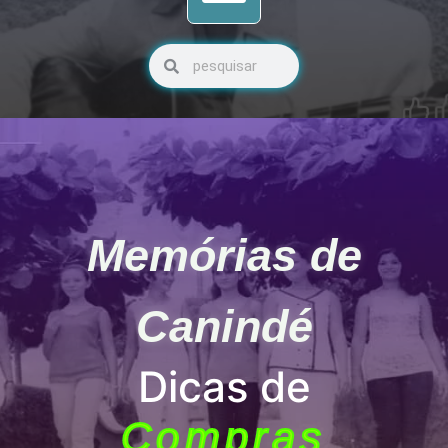
Pesquisar
Pesquisar
Memórias de
Canindé
Dicas de
Compras