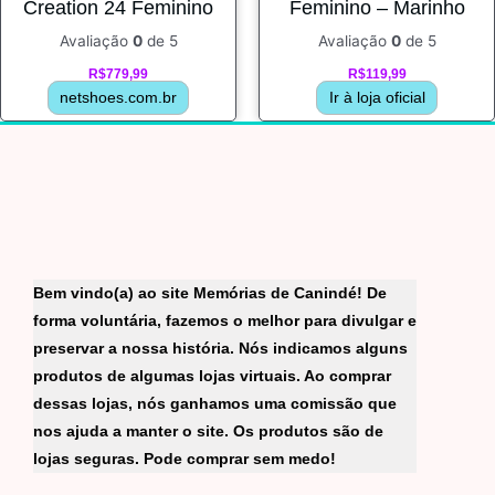
Creation 24 Feminino
Feminino – Marinho
Avaliação
0
de 5
Avaliação
0
de 5
R$
779,99
R$
119,99
netshoes.com.br
Ir à loja oficial
Bem vindo(a) ao site Memórias de Canindé! De
forma voluntária, fazemos o melhor para divulgar e
preservar a nossa história. Nós indicamos alguns
produtos de algumas lojas virtuais. Ao comprar
dessas lojas, nós ganhamos uma comissão que
nos ajuda a manter o site. Os produtos são de
lojas seguras. Pode comprar sem medo!