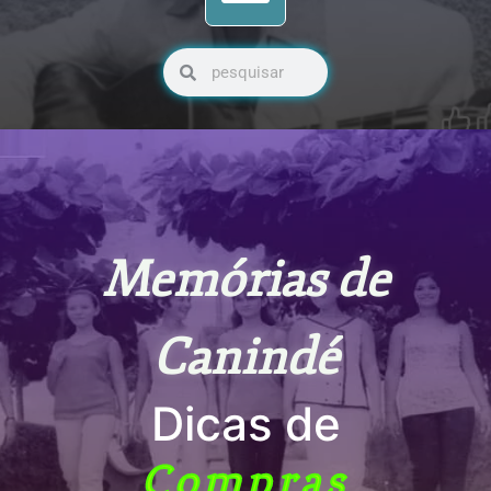
Pesquisar
Pesquisar
Memórias de
Canindé
Dicas de
Compras