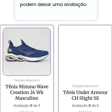
podem deixar uma avaliação.
Calçado Masculino
Tênis Mizuno Wave
Calçado Masculino
Creation 24 Wk
Tênis Under Armour
Masculino
CH Slight SE
Avaliação
0
de 5
Avaliação
0
de 5