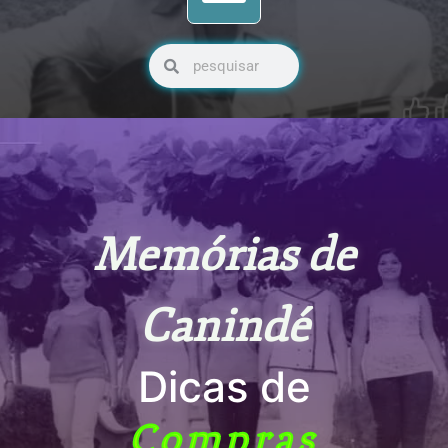
Pesquisar
Pesquisar
Memórias de
Canindé
Dicas de
Compras