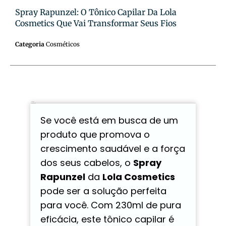
Spray Rapunzel: O Tônico Capilar Da Lola
Cosmetics Que Vai Transformar Seus Fios
Categoria
Cosméticos
Descrição
Avaliações (0)
Se você está em busca de um
produto que promova o
crescimento saudável e a força
dos seus cabelos, o
Spray
Rapunzel
da
Lola Cosmetics
pode ser a solução perfeita
para você. Com 230ml de pura
eficácia, este tônico capilar é