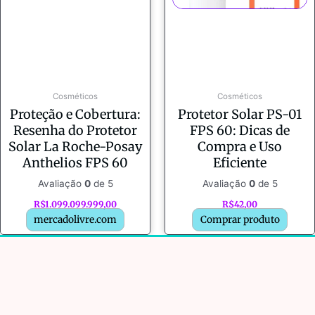
Cosméticos
Cosméticos
Proteção e Cobertura:
Protetor Solar PS-01
Resenha do Protetor
FPS 60: Dicas de
Solar La Roche-Posay
Compra e Uso
Anthelios FPS 60
Eficiente
Avaliação
0
de 5
Avaliação
0
de 5
R$
1.099.099.999,00
R$
42,00
mercadolivre.com
Comprar produto