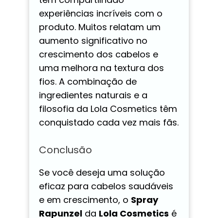
experiências incríveis com o
produto. Muitos relatam um
aumento significativo no
crescimento dos cabelos e
uma melhora na textura dos
fios. A combinação de
ingredientes naturais e a
filosofia da Lola Cosmetics têm
conquistado cada vez mais fãs.
Conclusão
Se você deseja uma solução
eficaz para cabelos saudáveis
e em crescimento, o
Spray
Rapunzel
da
Lola Cosmetics
é