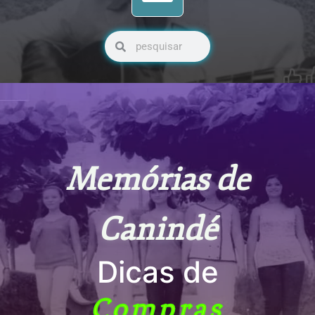
Pesquisar
Pesquisar
Memórias de
Canindé
Dicas de
Compras