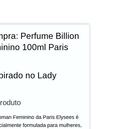
pra: Perfume Billion
nino 100ml Paris
pirado no Lady
roduto
oman Feminino da Paris Elysees é
cialmente formulada para mulheres,