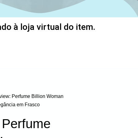
o à loja virtual do item.
view: Perfume Billion Woman
egância em Frasco
 Perfume