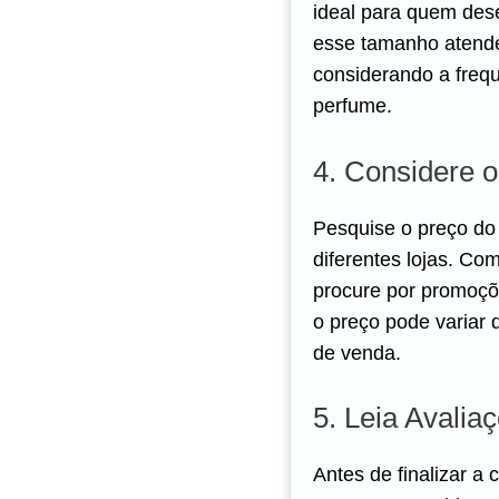
ideal para quem des
esse tamanho atende
considerando a freq
perfume.
4. Considere 
Pesquise o preço do
diferentes lojas. Co
procure por promoçõ
o preço pode variar
de venda.
5. Leia Avalia
Antes de finalizar a 