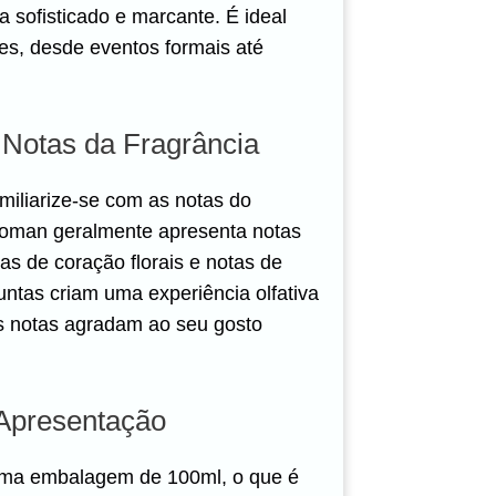
sofisticado e marcante. É ideal
es, desde eventos formais até
s Notas da Fragrância
miliarize-se com as notas do
Woman geralmente apresenta notas
as de coração florais e notas de
untas criam uma experiência olfativa
as notas agradam ao seu gosto
Apresentação
ma embalagem de 100ml, o que é