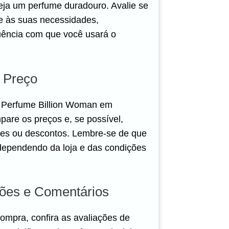
eja um perfume duradouro. Avalie se
 às suas necessidades,
uência com que você usará o
o Preço
 Perfume Billion Woman em
mpare os preços e, se possível,
es ou descontos. Lembre-se de que
 dependendo da loja e das condições
ções e Comentários
compra, confira as avaliações de