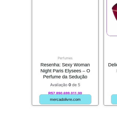
Perfumes
Resenha: Sexy Woman
Del
Night Paris Elysees – O
Perfume da Sedução
Avaliação
0
de 5
R$
7.890.699.011,00
mercadolivre.com