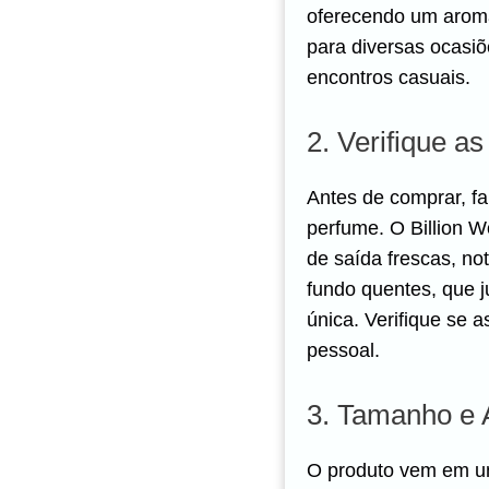
oferecendo um aroma 
para diversas ocasiõ
encontros casuais.
2. Verifique a
Antes de comprar, fa
perfume. O Billion 
de saída frescas, not
fundo quentes, que j
única. Verifique se 
pessoal.
3. Tamanho e 
O produto vem em u