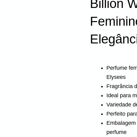
Billion
Feminin
Elegânc
Perfume fem
Elysees
Fragrância 
Ideal para 
Variedade d
Perfeito par
Embalagem e
perfume