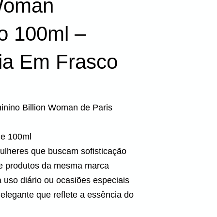
 Woman
o 100ml –
ia Em Frasco
inino Billion Woman de Paris
de 100ml
mulheres que buscam sofisticação
e produtos da mesma marca
a uso diário ou ocasiões especiais
legante que reflete a essência do