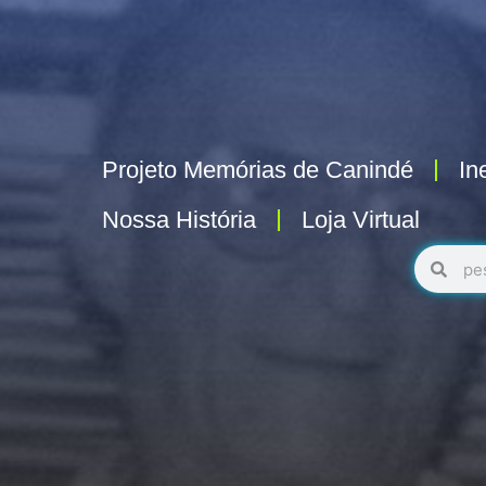
Projeto Memórias de Canindé
In
Nossa História
Loja Virtual
Pesquisa
Pesq