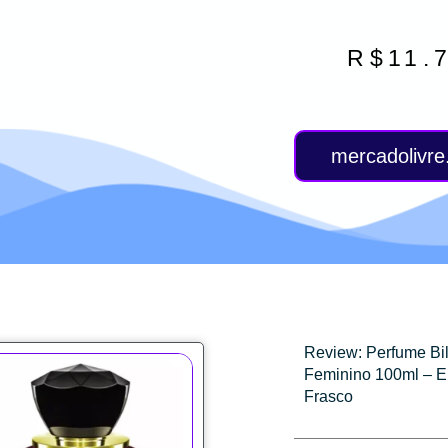
R$
11.
mercadolivr
Review: Perfume Bi
Feminino 100ml – E
Frasco