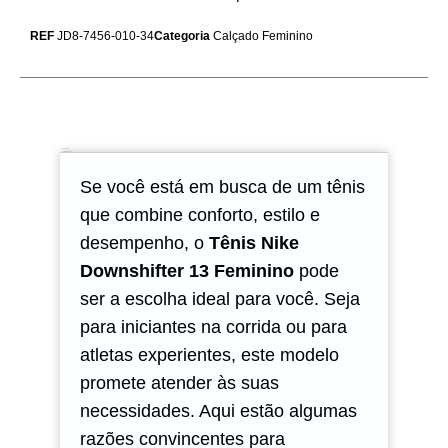
REF
JD8-7456-010-34
Categoria
Calçado Feminino
Descrição
Avaliações (0)
Se você está em busca de um tênis
que combine conforto, estilo e
desempenho, o
Tênis Nike
Downshifter 13 Feminino
pode
ser a escolha ideal para você. Seja
para iniciantes na corrida ou para
atletas experientes, este modelo
promete atender às suas
necessidades. Aqui estão algumas
razões convincentes para