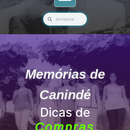
Pesquisar
Pesquisar
Memórias de
Canindé
Dicas de
Compras