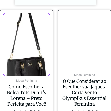
Moda Feminina
O Que Considerar ao
Moda Feminina
Como Escolher a
Escolher sua Jaqueta
Bolsa Tote Duart’s
Corta Vento
Lorena – Preto
Olympikus Essential
Perfeita para Você
Feminina