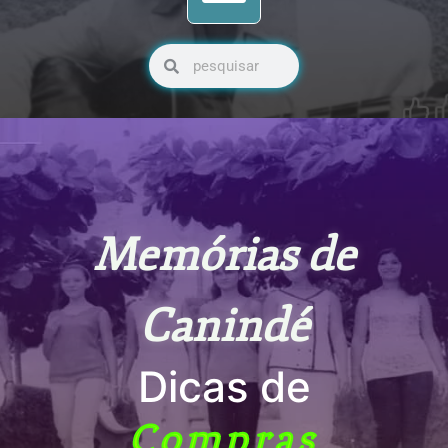
Pesquisar
Pesquisar
Memórias de
Canindé
Dicas de
Compras