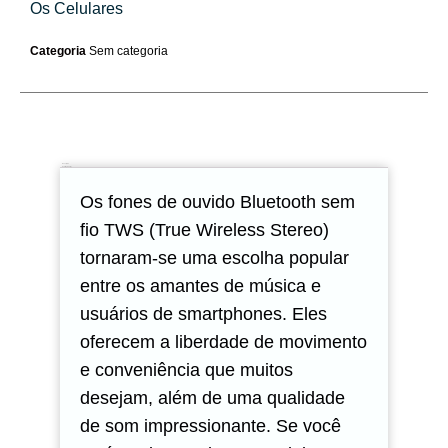
Os Celulares
Categoria
Sem categoria
Descrição
Avaliações (0)
Os fones de ouvido Bluetooth sem
fio TWS (True Wireless Stereo)
tornaram-se uma escolha popular
entre os amantes de música e
usuários de smartphones. Eles
oferecem a liberdade de movimento
e conveniência que muitos
desejam, além de uma qualidade
de som impressionante. Se você