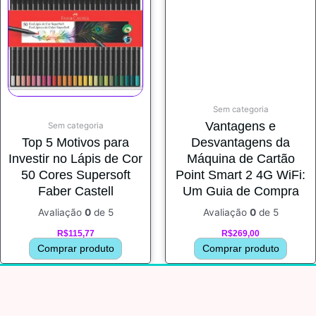
Sem categoria
Vantagens e
Sem categoria
Top 5 Motivos para
Desvantagens da
Investir no Lápis de Cor
Máquina de Cartão
50 Cores Supersoft
Point Smart 2 4G WiFi:
Faber Castell
Um Guia de Compra
Avaliação
0
de 5
Avaliação
0
de 5
R$
115,77
R$
269,00
Comprar produto
Comprar produto