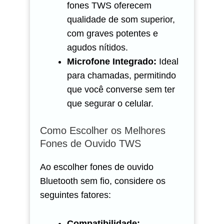
fones TWS oferecem
qualidade de som superior,
com graves potentes e
agudos nítidos.
Microfone Integrado:
Ideal
para chamadas, permitindo
que você converse sem ter
que segurar o celular.
Como Escolher os Melhores
Fones de Ouvido TWS
Ao escolher fones de ouvido
Bluetooth sem fio, considere os
seguintes fatores:
Compatibilidade: