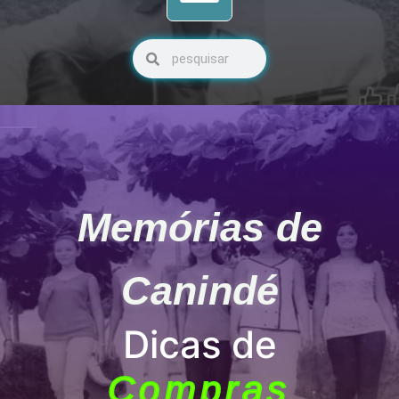
Pesquisar
Pesquisar
Memórias de
Canindé
Dicas de
Compras