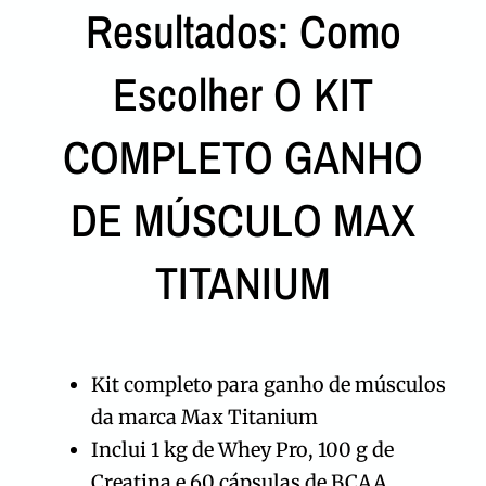
Resultados: Como
Escolher O KIT
COMPLETO GANHO
DE MÚSCULO MAX
TITANIUM
Kit completo para ganho de músculos
da marca Max Titanium
Inclui 1 kg de Whey Pro, 100 g de
Creatina e 60 cápsulas de BCAA