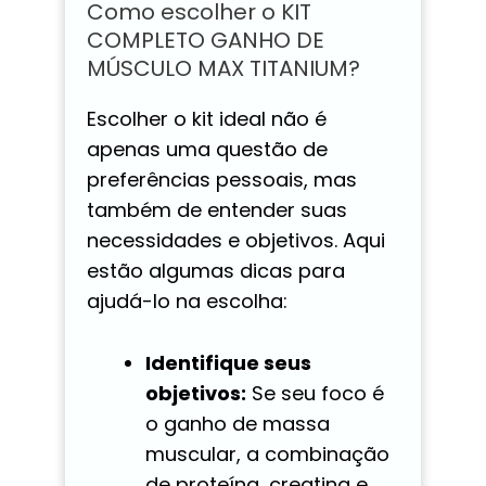
Como escolher o KIT
COMPLETO GANHO DE
MÚSCULO MAX TITANIUM?
Escolher o kit ideal não é
apenas uma questão de
preferências pessoais, mas
também de entender suas
necessidades e objetivos. Aqui
estão algumas dicas para
ajudá-lo na escolha:
Identifique seus
objetivos:
Se seu foco é
o ganho de massa
muscular, a combinação
de proteína, creatina e