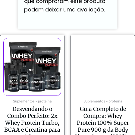
que compraram este produto
podem deixar uma avaliação.
Suplementos - proteína
Suplementos - proteína
Desvendando o
Guia Completo de
Combo Perfeito: 2x
Compra: Whey
Whey Protein Turbo,
Protein 100% Super
BCAA e Creatina para
Pure 900 g da Body