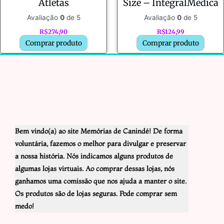
Atletas
Size – IntegralMédica
Avaliação
0
de 5
Avaliação
0
de 5
R$
274,90
R$
124,99
Comprar produto
Comprar produto
Bem vindo(a) ao site Memórias de Canindé! De forma
voluntária, fazemos o melhor para divulgar e preservar
a nossa história. Nós indicamos alguns produtos de
algumas lojas virtuais. Ao comprar dessas lojas, nós
ganhamos uma comissão que nos ajuda a manter o site.
Os produtos são de lojas seguras. Pode comprar sem
medo!