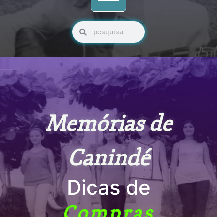
Pesquisar
Pesquisar
Memórias de
Canindé
Dicas de
Compras