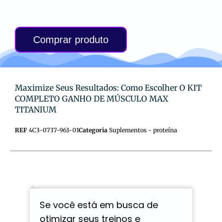
Comprar produto
Maximize Seus Resultados: Como Escolher O KIT
COMPLETO GANHO DE MÚSCULO MAX
TITANIUM
REF
4C3-0737-963-01
Categoria
Suplementos - proteína
Descrição
Avaliações (0)
Se você está em busca de
otimizar seus treinos e