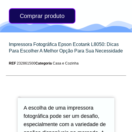
Comprar produto
Impressora Fotográfica Epson Ecotank L8050: Dicas
Para Escolher A Melhor Opção Para Sua Necessidade
REF
232861500
Categoria
Casa e Cozinha
Descrição
Avaliações (0)
A escolha de uma impressora
fotográfica pode ser um desafio,
especialmente com a variedade de