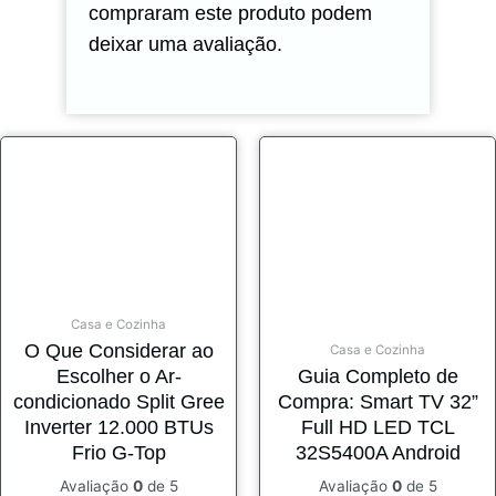
compraram este produto podem
deixar uma avaliação.
Casa e Cozinha
O Que Considerar ao
Casa e Cozinha
Escolher o Ar-
Guia Completo de
condicionado Split Gree
Compra: Smart TV 32”
Inverter 12.000 BTUs
Full HD LED TCL
Frio G-Top
32S5400A Android
Avaliação
0
de 5
Avaliação
0
de 5