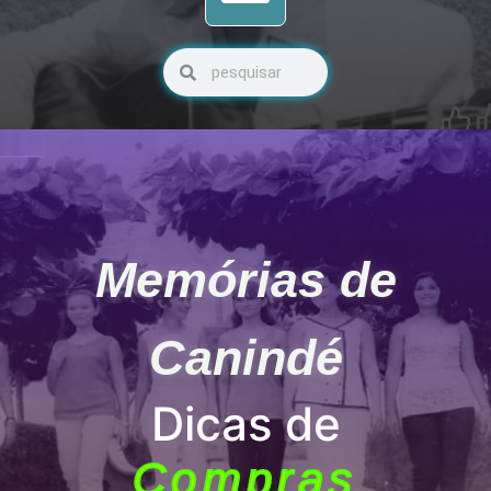
Pesquisar
Pesquisar
Memórias de
Canindé
Dicas de
Compras