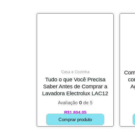
Casa e Cozinha
Como
Tudo o que Você Precisa
co
Saber Antes de Comprar a
A
Lavadora Electrolux LAC12
Avaliação
0
de 5
R$
1.804,05
Comprar produto