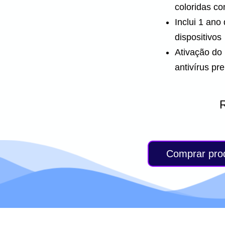
coloridas co
Inclui 1 ano
dispositivos
Ativação do 
antivírus p
Comprar pro