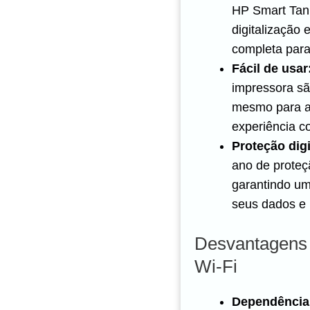
HP Smart Tan
digitalização
completa para 
Fácil de usar
impressora são
mesmo para a
experiência c
Proteção digi
ano de proteç
garantindo u
seus dados e 
Desvantagens
Wi-Fi
Dependência d