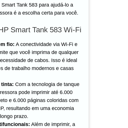
Smart Tank 583 para ajudá-lo a
essora é a escolha certa para você.
HP Smart Tank 583 Wi-Fi
m fio:
A conectividade via Wi-Fi e
mite que você imprima de qualquer
necessidade de cabos. Isso é ideal
s de trabalho modernos e casas
tinta:
Com a tecnologia de tanque
pressora pode imprimir até 6.000
eto e 6.000 páginas coloridas com
l HP, resultando em uma economia
a longo prazo.
ifuncionais:
Além de imprimir, a