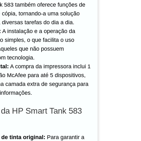
k 583 também oferece funções de
 e cópia, tornando-a uma solução
diversas tarefas do dia a dia.
:
A instalação e a operação da
 simples, o que facilita o uso
queles que não possuem
om tecnologia.
tal:
A compra da impressora inclui 1
ão McAfee para até 5 dispositivos,
ma camada extra de segurança para
informações.
 da HP Smart Tank 583
e tinta original:
Para garantir a