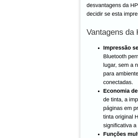
desvantagens da HP 
decidir se esta impr
Vantagens da 
Impressão se
Bluetooth per
lugar, sem a 
para ambiente
conectadas.
Economia de 
de tinta, a im
páginas em pr
tinta origina
significativa 
Funções mult