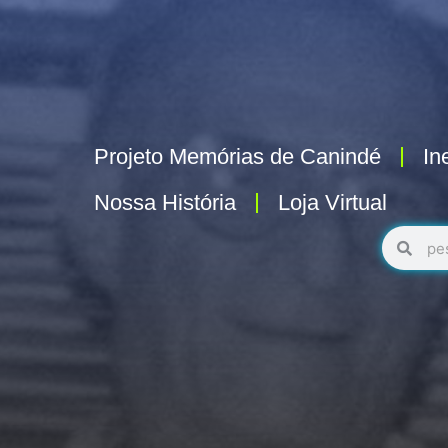
Projeto Memórias de Canindé
In
Nossa História
Loja Virtual
Pesquisa
Pesq