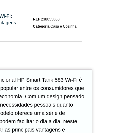
Wi-Fi:
REF
238055800
ntagens
Categoria
Casa e Cozinha
ncional HP Smart Tank 583 Wi-Fi é
popular entre os consumidores que
e economia. Com um design pensado
a necessidades pessoais quanto
modelo oferece uma série de
odem facilitar o dia a dia. Neste
ar as principais vantagens e