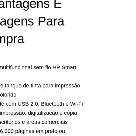
Vantagens E
agens Para
mpra
multifuncional sem fio HP Smart
e tanque de tinta para impressão
olorido
de com USB 2.0, Bluetooth e Wi-Fi
mpressão, digitalização e cópia
scritórios e áreas comerciais
 6.000 páginas em preto ou