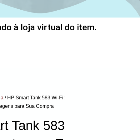
o à loja virtual do item.
ha
/ HP Smart Tank 583 Wi-Fi:
tagens para Sua Compra
t Tank 583