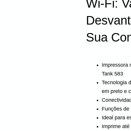
Wi-Fi: 
Desvant
Sua Co
Impressora 
Tank 583
Tecnologia d
em preto e c
Conectivida
Funções de i
Ideal para e
Imprime até