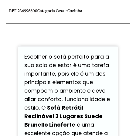
REF
236996600
Categoria
Casa e Cozinha
Descrição
Avaliações (0)
Escolher o sofá perfeito para a
sua sala de estar é uma tarefa
importante, pois ele é um dos
principais elementos que
compõem o ambiente e deve
aliar conforto, funcionalidade e
estilo. O
Sofá Retrátil
Reclinável 3 Lugares Suede
Brunello Linoforte
é uma
excelente opção que atende a