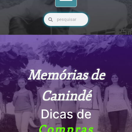
Pesquisar
Pesquisar
Memórias de
Canindé
Dicas de
Compras