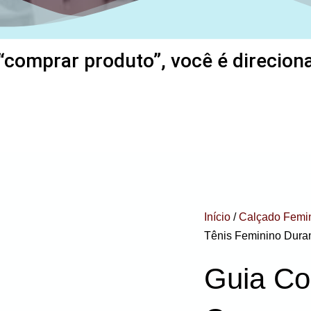
“comprar produto”, você é direcionad
Início
/
Calçado Femi
Tênis Feminino Dura
Guia Co