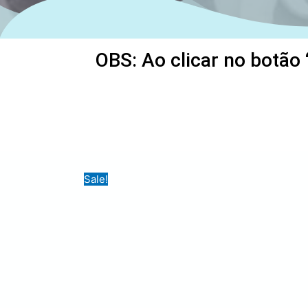
OBS: Ao clicar no botão 
Sale!