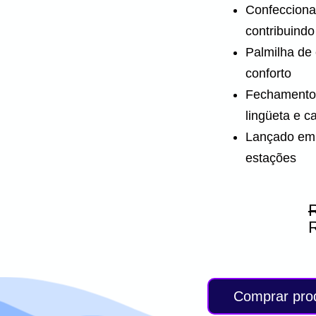
Confecciona
contribuindo
Palmilha de 
conforto
Fechamento 
lingüeta e 
Lançado em 
estações
Comprar pro