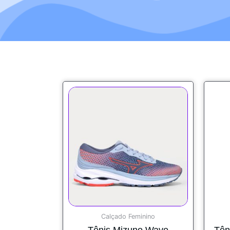
Calçado Feminino
Tênis Mizuno Wave
Tên