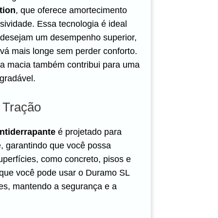
tion
, que oferece amortecimento
ividade. Essa tecnologia é ideal
 desejam um desempenho superior,
vá mais longe sem perder conforto.
a macia também contribui para uma
gradável.
 Tração
ntiderrapante
é projetado para
e, garantindo que você possa
uperfícies, como concreto, pisos e
ca que você pode usar o Duramo SL
es, mantendo a segurança e a