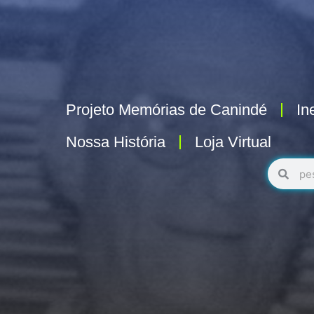
Projeto Memórias de Canindé
In
Nossa História
Loja Virtual
Pesquisa
Pesq