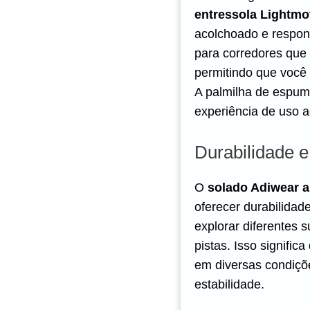
entressola Lightmo
acolchoado e respons
para corredores que
permitindo que você 
A palmilha de espum
experiência de uso a
Durabilidade e
O
solado Adiwear a
oferecer durabilidad
explorar diferentes s
pistas. Isso signifi
em diversas condiçõ
estabilidade.