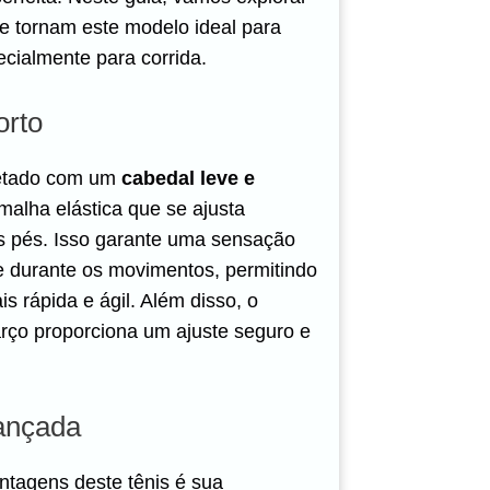
e tornam este modelo ideal para
ecialmente para corrida.
orto
etado com um
cabedal leve e
 malha elástica que se ajusta
s pés. Isso garante uma sensação
e durante os movimentos, permitindo
s rápida e ágil. Além disso, o
ço proporciona um ajuste seguro e
ançada
tagens deste tênis é sua