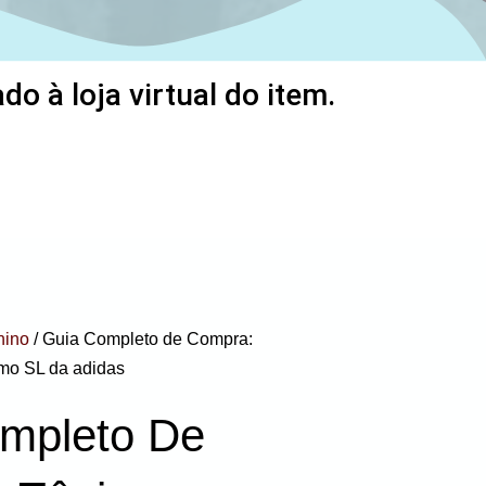
o à loja virtual do item.
nino
/ Guia Completo de Compra:
mo SL da adidas
mpleto De