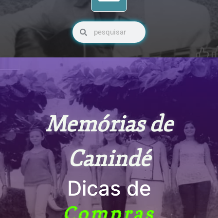
Pesquisar
Pesquisar
Memórias de
Canindé
Dicas de
Compras