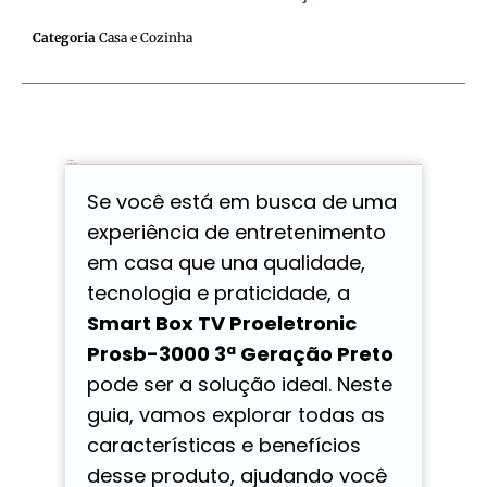
Categoria
Casa e Cozinha
Descrição
Avaliações (0)
Se você está em busca de uma
experiência de entretenimento
em casa que una qualidade,
tecnologia e praticidade, a
Smart Box TV Proeletronic
Prosb-3000 3ª Geração Preto
pode ser a solução ideal. Neste
guia, vamos explorar todas as
características e benefícios
desse produto, ajudando você