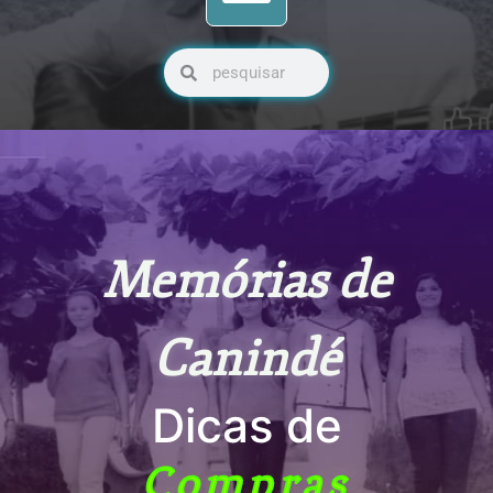
Pesquisar
Pesquisar
Memórias de
Canindé
Dicas de
Compras