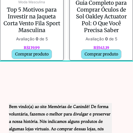
Guia Completo para
Moda Masculina
Top 5 Motivos para
Comprar Óculos de
Investir na Jaqueta
Sol Oakley Actuator
Corta Vento Fila Sport
Pol: O Que Você
Masculina
Precisa Saber
Avaliação
0
de 5
Avaliação
0
de 5
R$
139,99
R$
543,19
Comprar produto
Comprar produto
Bem vindo(a) ao site Memórias de Canindé! De forma
voluntária, fazemos o melhor para divulgar e preservar
a nossa história. Nós indicamos alguns produtos de
algumas lojas virtuais. Ao comprar dessas lojas, nós