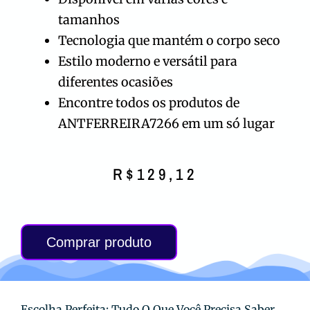
tamanhos
Tecnologia que mantém o corpo seco
Estilo moderno e versátil para
diferentes ocasiões
Encontre todos os produtos de
ANTFERREIRA7266 em um só lugar
R$
129,12
Comprar produto
Escolha Perfeita: Tudo O Que Você Precisa Saber