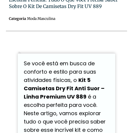
Sobre O Kit De Camisetas Dry Fit UV 889
Categoria
Moda Masculina
Descrição
Avaliações (0)
Se você está em busca de
conforto e estilo para suas
atividades físicas, o
Kit 5
Camisetas Dry Fit Anti Suor –
Linha Premium UV 889
é a
escolha perfeita para você.
Neste artigo, vamos explorar
tudo o que você precisa saber
sobre esse incrível kit e como