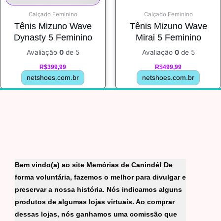
Calçado Feminino
Calçado Feminino
Tênis Mizuno Wave
Tênis Mizuno Wave
Dynasty 5 Feminino
Mirai 5 Feminino
Avaliação
0
de 5
Avaliação
0
de 5
R$
399,99
R$
499,99
netshoes.com.br
netshoes.com.br
Bem vindo(a) ao site Memórias de Canindé! De
forma voluntária, fazemos o melhor para divulgar e
preservar a nossa história. Nós indicamos alguns
produtos de algumas lojas virtuais. Ao comprar
dessas lojas, nós ganhamos uma comissão que