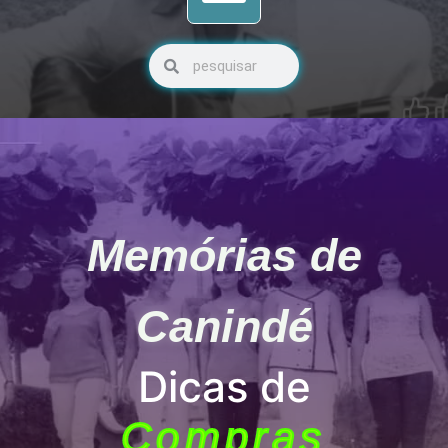
Pesquisar
Pesquisar
Memórias de
Canindé
Dicas de
Compras