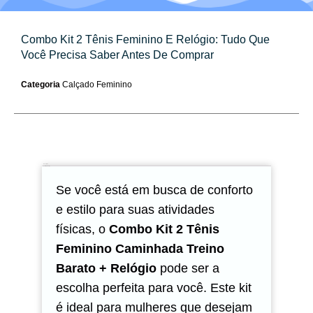
Combo Kit 2 Tênis Feminino E Relógio: Tudo Que
Você Precisa Saber Antes De Comprar
Categoria
Calçado Feminino
Descrição
Avaliações (0)
Se você está em busca de conforto
e estilo para suas atividades
físicas, o
Combo Kit 2 Tênis
Feminino Caminhada Treino
Barato + Relógio
pode ser a
escolha perfeita para você. Este kit
é ideal para mulheres que desejam