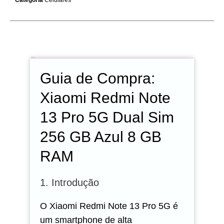
Categoria
Celulares
Descrição
Avaliações (0)
Guia de Compra:
Xiaomi Redmi Note
13 Pro 5G Dual Sim
256 GB Azul 8 GB
RAM
1. Introdução
O Xiaomi Redmi Note 13 Pro 5G é
um smartphone de alta