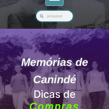
Pesquisar
Pesquisar
Memórias de
Canindé
Dicas de
Compras