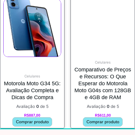
Celulares
Comparativo de Preços
e Recursos: O Que
Celulares
Motorola Moto G34 5G:
Esperar do Motorola
Avaliação Completa e
Moto G04s com 128GB
Dicas de Compra
e 4GB de RAM
Avaliação
0
de 5
Avaliação
0
de 5
R$
887,00
R$
611,00
Comprar produto
Comprar produto