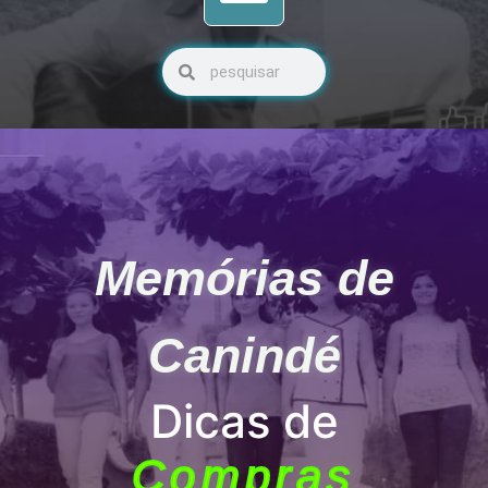
Pesquisar
Pesquisar
Memórias de
Canindé
Dicas de
Compras