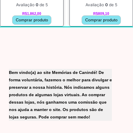
Avaliação
0
de 5
Avaliação
0
de 5
R$
1.862,00
R$
809,10
Comprar produto
Comprar produto
Bem vindo(a) ao site Memórias de Canindé! De
forma voluntária, fazemos o melhor para divulgar e
preservar a nossa história. Nós indicamos alguns
produtos de algumas lojas virtuais. Ao comprar
dessas lojas, nós ganhamos uma comissão que
nos ajuda a manter o site. Os produtos são de
lojas seguras. Pode comprar sem medo!