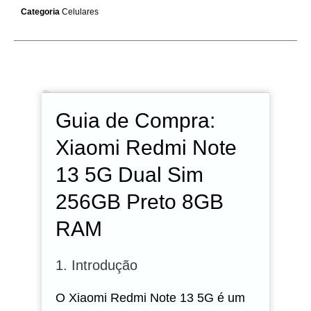
Categoria
Celulares
Descrição
Avaliações (0)
Guia de Compra:
Xiaomi Redmi Note
13 5G Dual Sim
256GB Preto 8GB
RAM
1. Introdução
O Xiaomi Redmi Note 13 5G é um