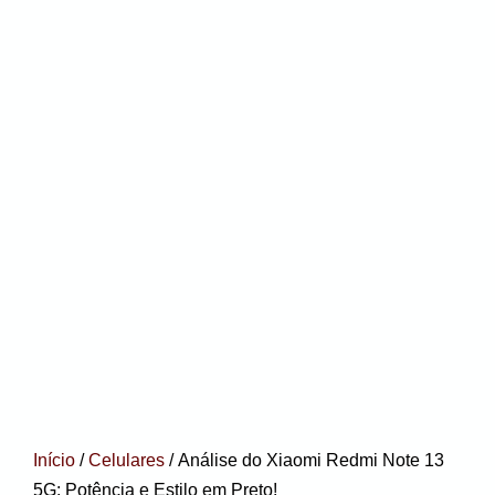
Início
/
Celulares
/ Análise do Xiaomi Redmi Note 13
5G: Potência e Estilo em Preto!