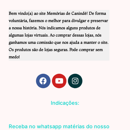
Bem vindo(a) ao site Memórias de Canindé! De forma
voluntária, fazemos o melhor para divulgar e preservar
a nossa história. Nós indicamos alguns produtos de
algumas lojas virtuais. Ao comprar dessas lojas, nós
ganhamos uma comissão que nos ajuda a manter o site.
Os produtos são de lojas seguras. Pode comprar sem
medo!
F
Y
I
a
o
n
c
u
s
e
t
t
Indicações:
b
u
a
o
b
g
o
e
r
Receba no whatsapp matérias do nosso
k
a