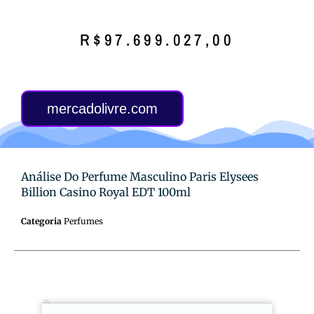
R$
97.699.027,00
mercadolivre.com
Análise Do Perfume Masculino Paris Elysees
Billion Casino Royal EDT 100ml
Categoria
Perfumes
Descrição
Avaliações (0)