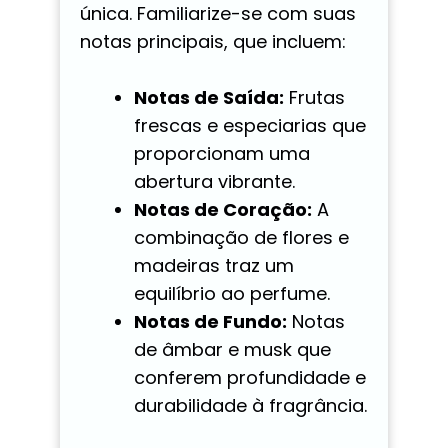
única. Familiarize-se com suas
notas principais, que incluem:
Notas de Saída:
Frutas
frescas e especiarias que
proporcionam uma
abertura vibrante.
Notas de Coração:
A
combinação de flores e
madeiras traz um
equilíbrio ao perfume.
Notas de Fundo:
Notas
de âmbar e musk que
conferem profundidade e
durabilidade à fragrância.