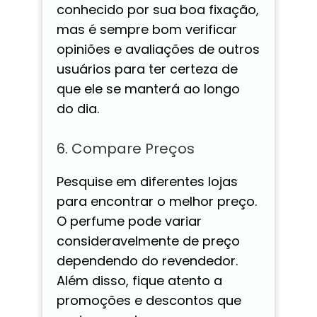
conhecido por sua boa fixação,
mas é sempre bom verificar
opiniões e avaliações de outros
usuários para ter certeza de
que ele se manterá ao longo
do dia.
6. Compare Preços
Pesquise em diferentes lojas
para encontrar o melhor preço.
O perfume pode variar
consideravelmente de preço
dependendo do revendedor.
Além disso, fique atento a
promoções e descontos que