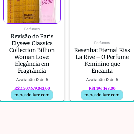
Perfumes
Revisão do Paris
Elysees Classics
Perfumes
Collection Billion
Resenha: Eternal Kiss
Woman Love:
La Rive – O Perfume
Elegância em
Feminino que
Fragrância
Encanta
Avaliação
0
de 5
Avaliação
0
de 5
R$
11.707.679.042,00
R$
1.196.148,00
mercadolivre.com
mercadolivre.com