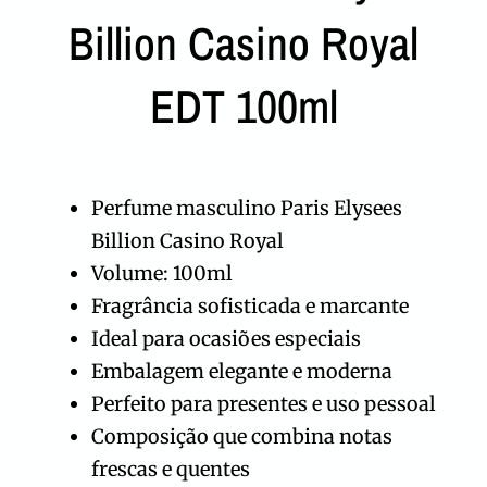
Billion Casino Royal
EDT 100ml
Perfume masculino Paris Elysees
Billion Casino Royal
Volume: 100ml
Fragrância sofisticada e marcante
Ideal para ocasiões especiais
Embalagem elegante e moderna
Perfeito para presentes e uso pessoal
Composição que combina notas
frescas e quentes