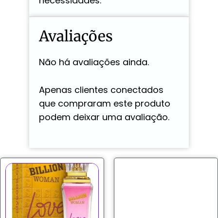
necessidades.
Avaliações
Não há avaliações ainda.
Apenas clientes conectados
que compraram este produto
podem deixar uma avaliação.