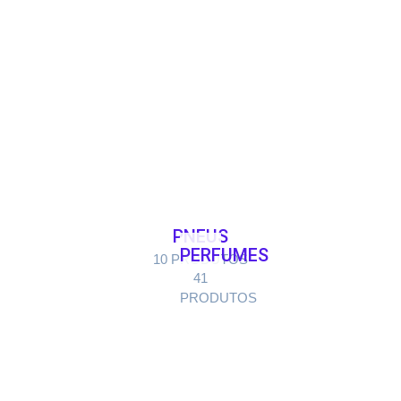
PNEUS
PERFUMES
10 PRODUTOS
41
PRODUTOS