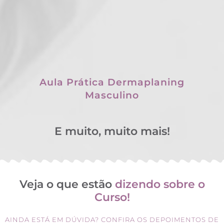
Aula Prática Dermaplaning
Masculino
E muito, muito mais!
Veja o que estão
dizendo sobre o
Curso!
AINDA ESTÁ EM DÚVIDA? CONFIRA OS DEPOIMENTOS DE