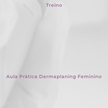
Treino
Aula Prática Dermaplaning Feminino