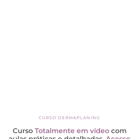
CURSO DERMAPLANING
Curso
Totalmente em vídeo
com
aulas práticas e detalhadas.
Acesso