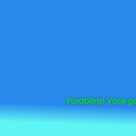
Parabéns! Você ga