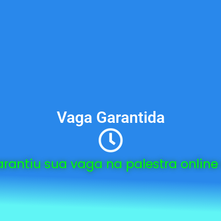
Vaga Garantida
rantiu sua vaga na palestra online