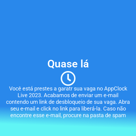
Quase lá
Você está prestes a garatr sua vaga no AppClock
Live 2023. Acabamos de enviar um e-mail
contendo um link de desbloqueio de sua vaga. Abra
seu e-mail e click no link para liberá-la. Caso não
encontre esse e-mail, procure na pasta de spam